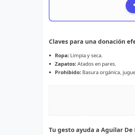
Claves para una donación ef
Ropa:
Limpia y seca.
Zapatos:
Atados en pares.
Prohibido:
Basura orgánica, juguet
Tu gesto ayuda a Aguilar De