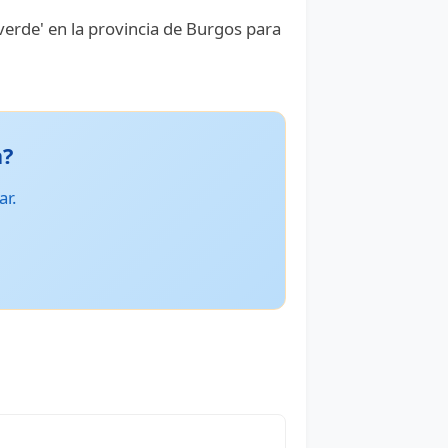
erde' en la provincia de Burgos para
a?
ar.