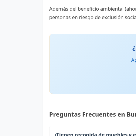
Además del beneficio ambiental (ahor
personas en riesgo de exclusión socia
¿
Ap
Preguntas Frecuentes en Bu
¿Tienen recogida de muebles y 