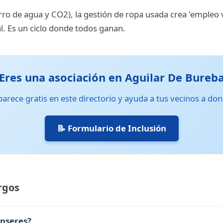
ro de agua y CO2), la gestión de ropa usada crea 'empleo v
l. Es un ciclo donde todos ganan.
Eres una asociación en Aguilar De Bureb
arece gratis en este directorio y ayuda a tus vecinos a don
📝 Formulario de Inclusión
rgos
enseres?