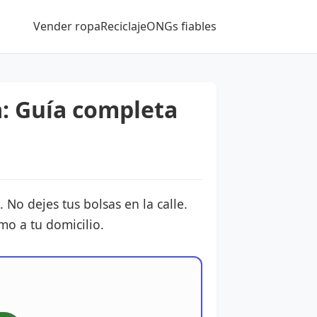
Vender ropa
Reciclaje
ONGs fiables
: Guía completa
No dejes tus bolsas en la calle.
mo a tu domicilio.