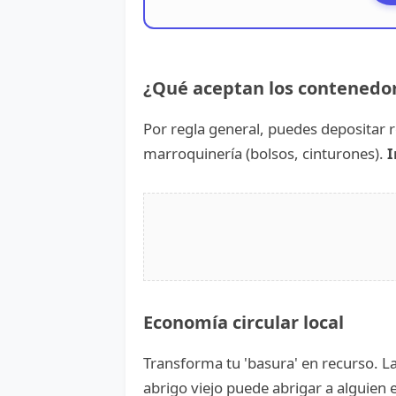
¿Qué aceptan los contenedo
Por regla general, puedes depositar r
marroquinería (bolsos, cinturones).
I
Economía circular local
Transforma tu 'basura' en recurso. La
abrigo viejo puede abrigar a alguien