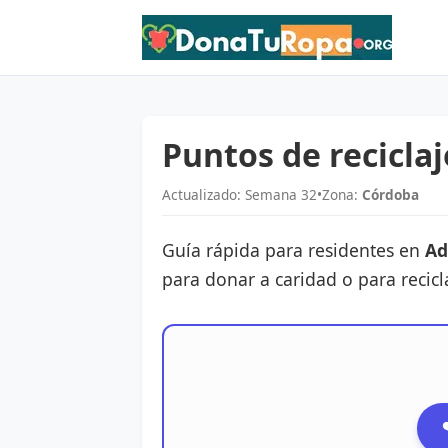
Puntos de recicla
Actualizado: Semana 32
•
Zona:
Córdoba
Guía rápida para residentes en
A
para donar a caridad o para recicl