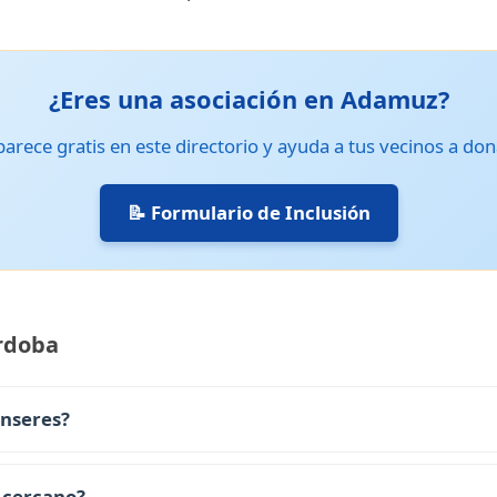
¿Eres una asociación en Adamuz?
arece gratis en este directorio y ayuda a tus vecinos a don
📝 Formulario de Inclusión
rdoba
enseres?
 cercano?