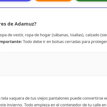
res de Adamuz?
opa de vestir, ropa de hogar (sábanas, toallas), calzado (s
mportante:
Todo debe ir en bolsas cerradas para protege
 tela vaquera de tus viejos pantalones puede convertirse e
 este invierno. Todo empieza en el contenedor de tu calle 