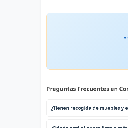
Ap
Preguntas Frecuentes en Có
¿Tienen recogida de muebles y 
¿Dónde está el punto limpio más