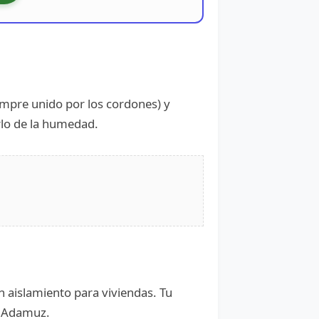
iempre unido por los cordones) y
rlo de la humedad.
n aislamiento para viviendas. Tu
en Adamuz.