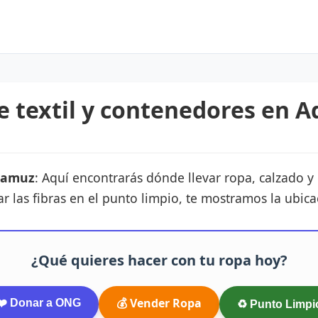
je textil y contenedores en 
damuz
: Aquí encontrarás dónde llevar ropa, calzado 
ar las fibras en el punto limpio, te mostramos la ubic
¿Qué quieres hacer con tu ropa hoy?
💰 Vender Ropa
❤️ Donar a ONG
♻️ Punto Limpi