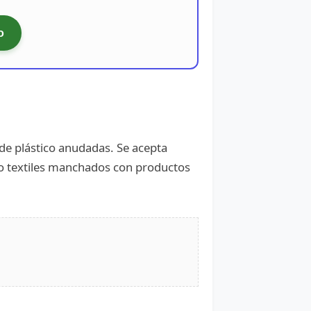
o
s de plástico anudadas. Se acepta
s o textiles manchados con productos