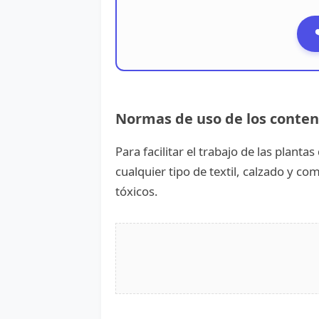
Normas de uso de los conten
Para facilitar el trabajo de las plant
cualquier tipo de textil, calzado y 
tóxicos.