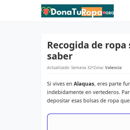
Recogida de ropa 
saber
Actualizado: Semana 32
•
Zona:
Valencia
Si vives en
Alaquas
, eres parte f
indebidamente en vertederos. Par
depositar esas bolsas de ropa que