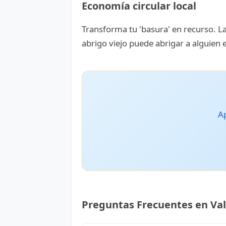
Economía circular local
Transforma tu 'basura' en recurso. La
abrigo viejo puede abrigar a alguien 
Ap
Preguntas Frecuentes en Va