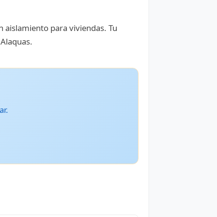
n aislamiento para viviendas. Tu
 Alaquas.
ar.