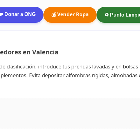
💰 Vender Ropa
❤️ Donar a ONG
♻️ Punto Limpi
edores en Valencia
as de clasificación, introduce tus prendas lavadas y en bolsa
complementos. Evita depositar alfombras rígidas, almohada