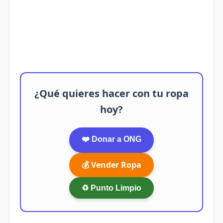
¿Qué quieres hacer con tu ropa
hoy?
❤️ Donar a ONG
💰 Vender Ropa
♻️ Punto Limpio