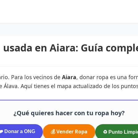
usada en Aiara: Guía compl
rio. Para los vecinos de
Aiara
, donar ropa es una for
e Álava. Aquí tienes el mapa actualizado de los punto
¿Qué quieres hacer con tu ropa hoy?
💰 Vender Ropa
❤️ Donar a ONG
♻️ Punto Limpi