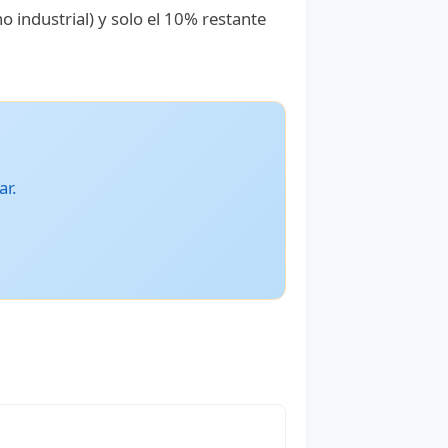
o industrial) y solo el 10% restante
ar.