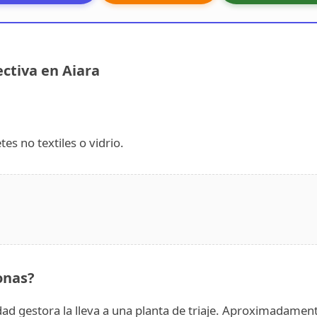
ctiva en Aiara
es no textiles o vidrio.
onas?
idad gestora la lleva a una planta de triaje. Aproximadament