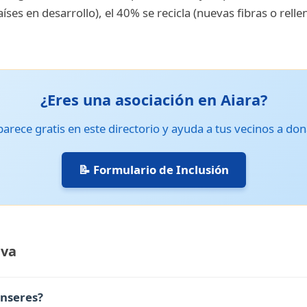
es en desarrollo), el 40% se recicla (nuevas fibras o rellen
¿Eres una asociación en Aiara?
arece gratis en este directorio y ayuda a tus vecinos a don
📝 Formulario de Inclusión
ava
enseres?