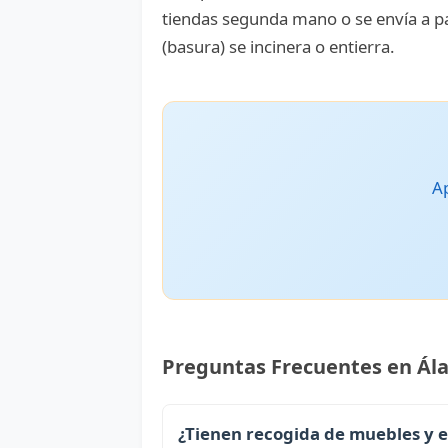
tiendas segunda mano o se envía a país
(basura) se incinera o entierra.
Ap
Preguntas Frecuentes en Ál
¿Tienen recogida de muebles y 