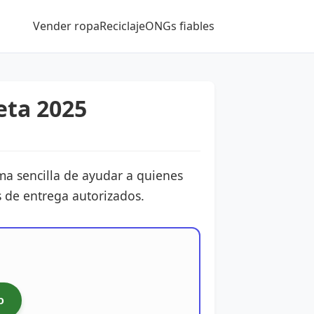
Vender ropa
Reciclaje
ONGs fiables
eta 2025
ma sencilla de ayudar a quienes
s de entrega autorizados.
o