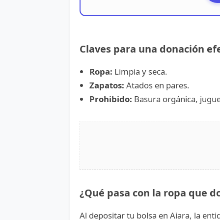
Claves para una donación efe
Ropa:
Limpia y seca.
Zapatos:
Atados en pares.
Prohibido:
Basura orgánica, juguet
¿Qué pasa con la ropa que d
Al depositar tu bolsa en Aiara, la ent