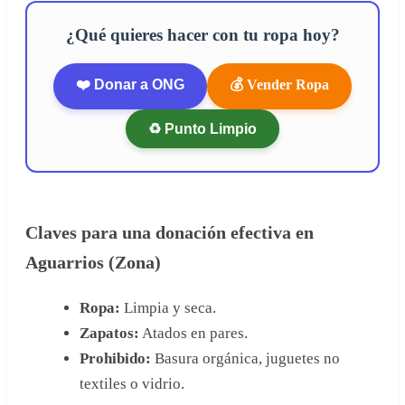
¿Qué quieres hacer con tu ropa hoy?
❤️ Donar a ONG
💰 Vender Ropa
♻️ Punto Limpio
Claves para una donación efectiva en
Aguarrios (Zona)
Ropa:
Limpia y seca.
Zapatos:
Atados en pares.
Prohibido:
Basura orgánica, juguetes no
textiles o vidrio.