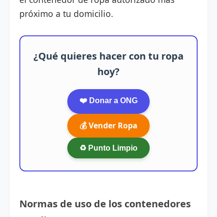
próximo a tu domicilio.
¿Qué quieres hacer con tu ropa
hoy?
❤️ Donar a ONG
💰 Vender Ropa
♻️ Punto Limpio
Normas de uso de los contenedores