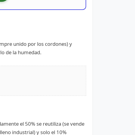
iempre unido por los cordones) y
rlo de la humedad.
damente el 50% se reutiliza (se vende
leno industrial) y solo el 10%