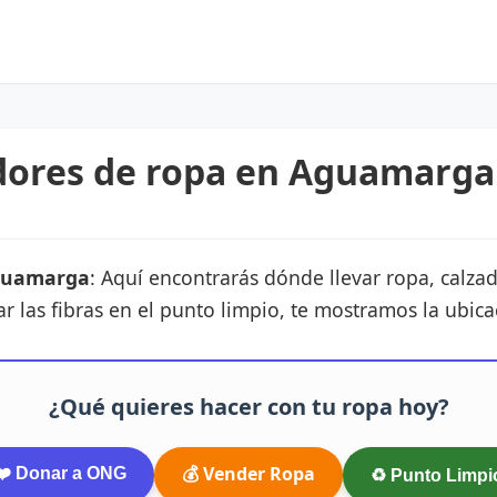
ores de ropa en Aguamarga 
guamarga
: Aquí encontrarás dónde llevar ropa, calz
ar las fibras en el punto limpio, te mostramos la ubic
¿Qué quieres hacer con tu ropa hoy?
💰 Vender Ropa
❤️ Donar a ONG
♻️ Punto Limpi