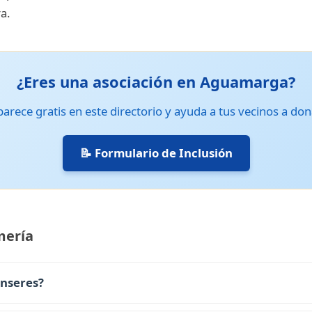
ra.
¿Eres una asociación en Aguamarga?
arece gratis en este directorio y ayuda a tus vecinos a don
📝 Formulario de Inclusión
mería
enseres?