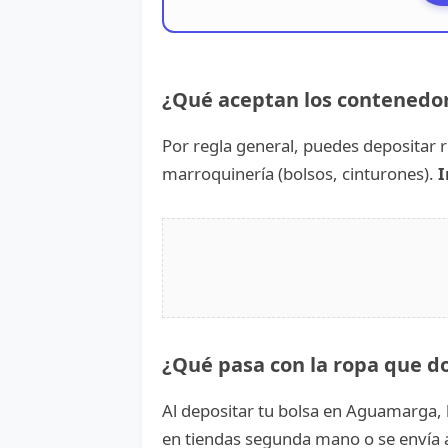
¿Qué aceptan los contened
Por regla general, puedes depositar r
marroquinería (bolsos, cinturones).
I
¿Qué pasa con la ropa que d
Al depositar tu bolsa en Aguamarga, l
en tiendas segunda mano o se envía a p