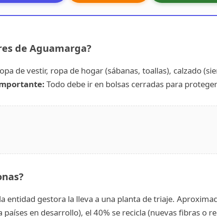
ores de Aguamarga?
opa de vestir, ropa de hogar (sábanas, toallas), calzado (s
mportante:
Todo debe ir en bolsas cerradas para protege
onas?
a entidad gestora la lleva a una planta de triaje. Aproxima
aíses en desarrollo), el 40% se recicla (nuevas fibras o rel