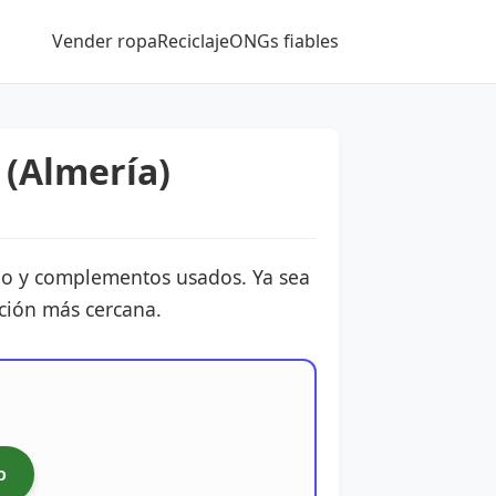
Vender ropa
Reciclaje
ONGs fiables
(Almería)
ado y complementos usados. Ya sea
ación más cercana.
o