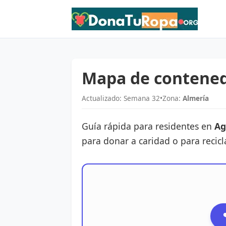
Mapa de contened
Actualizado: Semana 32
•
Zona:
Almería
Guía rápida para residentes en
A
para donar a caridad o para recicl