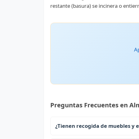
restante (basura) se incinera o entier
Ap
Preguntas Frecuentes en Al
¿Tienen recogida de muebles y 