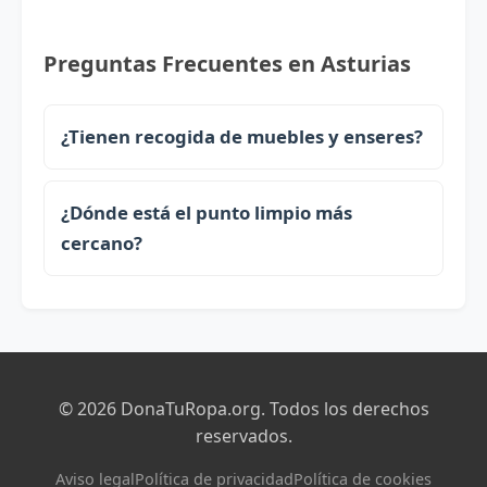
Preguntas Frecuentes en Asturias
¿Tienen recogida de muebles y enseres?
¿Dónde está el punto limpio más
cercano?
© 2026 DonaTuRopa.org. Todos los derechos
reservados.
Aviso legal
Política de privacidad
Política de cookies