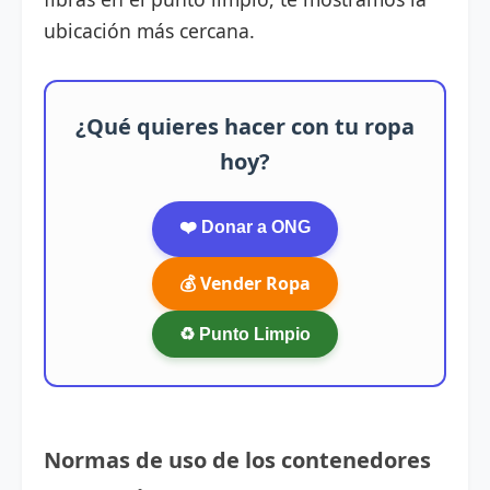
ubicación más cercana.
¿Qué quieres hacer con tu ropa
hoy?
❤️ Donar a ONG
💰 Vender Ropa
♻️ Punto Limpio
Normas de uso de los contenedores