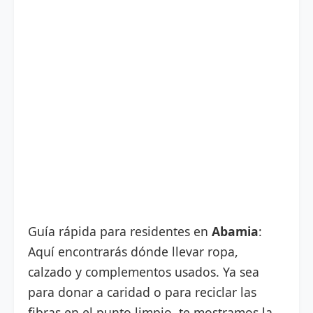
Guía rápida para residentes en
Abamia
:
Aquí encontrarás dónde llevar ropa,
calzado y complementos usados. Ya sea
para donar a caridad o para reciclar las
fibras en el punto limpio, te mostramos la