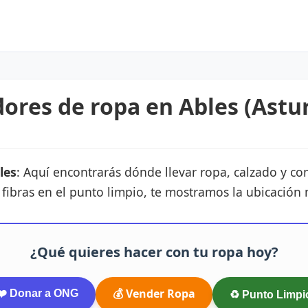
res de ropa en Ables (Astur
les
: Aquí encontrarás dónde llevar ropa, calzado y c
s fibras en el punto limpio, te mostramos la ubicación
¿Qué quieres hacer con tu ropa hoy?
💰 Vender Ropa
❤️ Donar a ONG
♻️ Punto Limpi