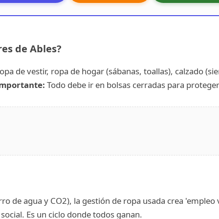
es de Ables?
opa de vestir, ropa de hogar (sábanas, toallas), calzado (s
mportante:
Todo debe ir en bolsas cerradas para protege
ro de agua y CO2), la gestión de ropa usada crea 'empleo v
social. Es un ciclo donde todos ganan.