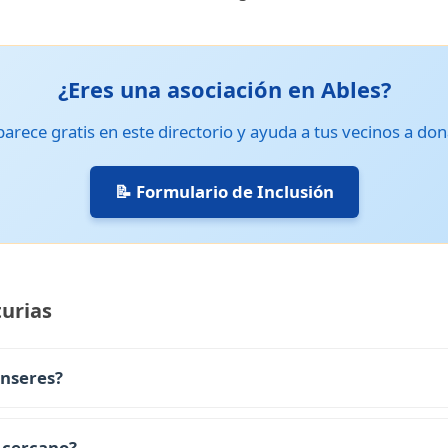
¿Eres una asociación en Ables?
arece gratis en este directorio y ayuda a tus vecinos a don
📝 Formulario de Inclusión
urias
enseres?
 cercano?