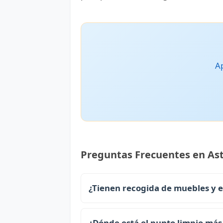
Ap
Preguntas Frecuentes en Ast
¿Tienen recogida de muebles y 
¿Dónde está el punto limpio más