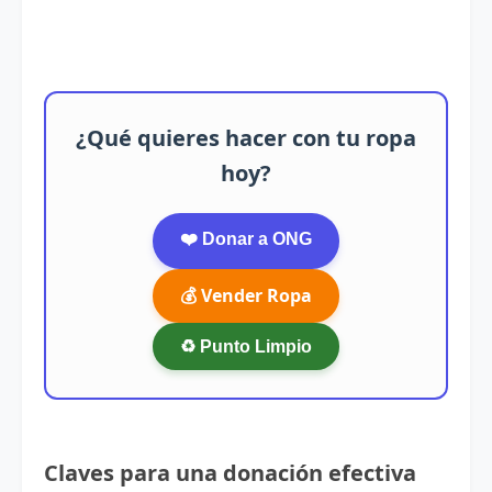
¿Qué quieres hacer con tu ropa
hoy?
❤️ Donar a ONG
💰 Vender Ropa
♻️ Punto Limpio
Claves para una donación efectiva