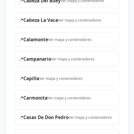
📍
Cabeza Del Buey
Ver mapa y contenedores
📍
Cabeza La Vaca
Ver mapa y contenedores
📍
Calamonte
Ver mapa y contenedores
📍
Campanario
Ver mapa y contenedores
📍
Capilla
Ver mapa y contenedores
📍
Carmonita
Ver mapa y contenedores
📍
Casas De Don Pedro
Ver mapa y contenedores