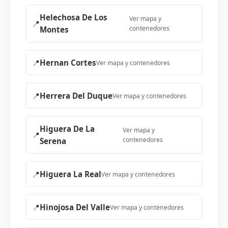
Helechosa De Los
Ver mapa y
📍
contenedores
Montes
📍
Hernan Cortes
Ver mapa y contenedores
📍
Herrera Del Duque
Ver mapa y contenedores
Higuera De La
Ver mapa y
📍
contenedores
Serena
📍
Higuera La Real
Ver mapa y contenedores
📍
Hinojosa Del Valle
Ver mapa y contenedores