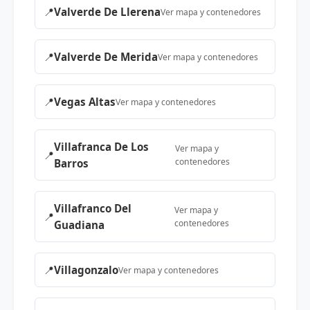
📍
Valverde De Llerena
Ver mapa y contenedores
📍
Valverde De Merida
Ver mapa y contenedores
📍
Vegas Altas
Ver mapa y contenedores
Villafranca De Los
Ver mapa y
📍
contenedores
Barros
Villafranco Del
Ver mapa y
📍
contenedores
Guadiana
📍
Villagonzalo
Ver mapa y contenedores