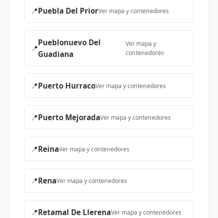
📍
Puebla Del Prior
Ver mapa y contenedores
Pueblonuevo Del
Ver mapa y
📍
contenedores
Guadiana
📍
Puerto Hurraco
Ver mapa y contenedores
📍
Puerto Mejorada
Ver mapa y contenedores
📍
Reina
Ver mapa y contenedores
📍
Rena
Ver mapa y contenedores
📍
Retamal De Llerena
Ver mapa y contenedores