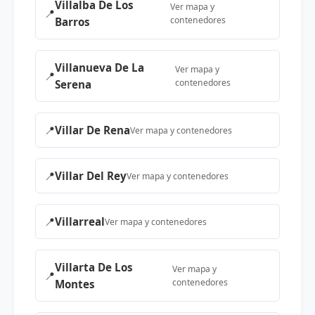
Villalba De Los
Ver mapa y
📍
contenedores
Barros
Villanueva De La
Ver mapa y
📍
contenedores
Serena
📍
Villar De Rena
Ver mapa y contenedores
📍
Villar Del Rey
Ver mapa y contenedores
📍
Villarreal
Ver mapa y contenedores
Villarta De Los
Ver mapa y
📍
contenedores
Montes