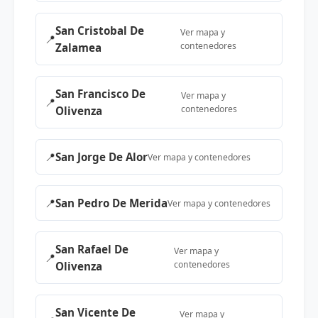
San Cristobal De
Ver mapa y
📍
contenedores
Zalamea
San Francisco De
Ver mapa y
📍
contenedores
Olivenza
📍
San Jorge De Alor
Ver mapa y contenedores
📍
San Pedro De Merida
Ver mapa y contenedores
San Rafael De
Ver mapa y
📍
contenedores
Olivenza
San Vicente De
Ver mapa y