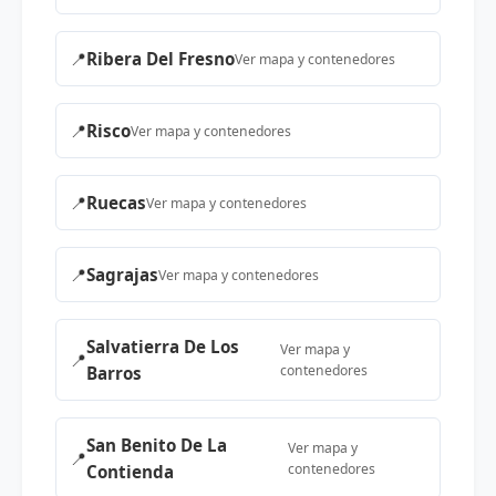
📍
Ribera Del Fresno
Ver mapa y contenedores
📍
Risco
Ver mapa y contenedores
📍
Ruecas
Ver mapa y contenedores
📍
Sagrajas
Ver mapa y contenedores
Salvatierra De Los
Ver mapa y
📍
contenedores
Barros
San Benito De La
Ver mapa y
📍
contenedores
Contienda