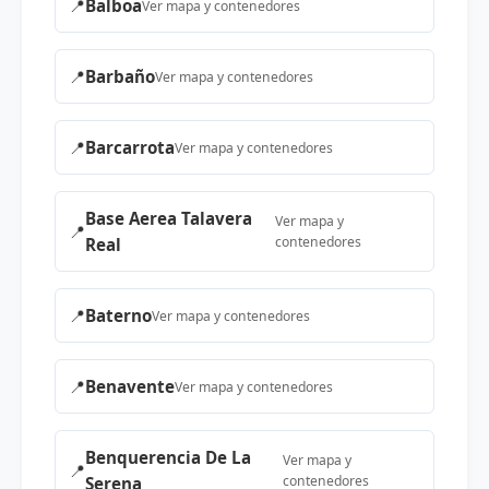
📍
Balboa
Ver mapa y contenedores
📍
Barbaño
Ver mapa y contenedores
📍
Barcarrota
Ver mapa y contenedores
Base Aerea Talavera
Ver mapa y
📍
contenedores
Real
📍
Baterno
Ver mapa y contenedores
📍
Benavente
Ver mapa y contenedores
Benquerencia De La
Ver mapa y
📍
contenedores
Serena