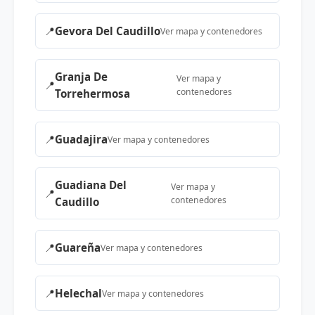
📍
Gevora Del Caudillo
Ver mapa y contenedores
Granja De
Ver mapa y
📍
contenedores
Torrehermosa
📍
Guadajira
Ver mapa y contenedores
Guadiana Del
Ver mapa y
📍
contenedores
Caudillo
📍
Guareña
Ver mapa y contenedores
📍
Helechal
Ver mapa y contenedores