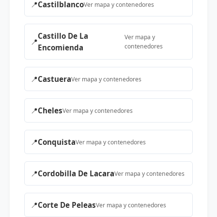
📍
Castilblanco
Ver mapa y contenedores
Castillo De La
Ver mapa y
📍
contenedores
Encomienda
📍
Castuera
Ver mapa y contenedores
📍
Cheles
Ver mapa y contenedores
📍
Conquista
Ver mapa y contenedores
📍
Cordobilla De Lacara
Ver mapa y contenedores
📍
Corte De Peleas
Ver mapa y contenedores