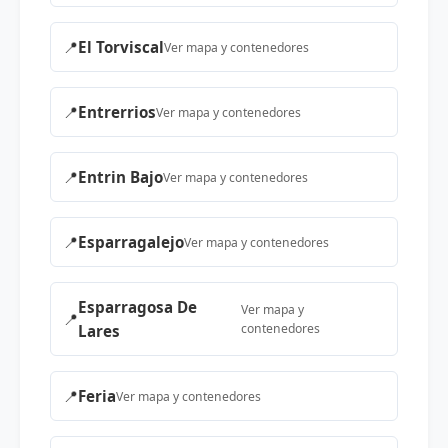
📍
El Torviscal
Ver mapa y contenedores
📍
Entrerrios
Ver mapa y contenedores
📍
Entrin Bajo
Ver mapa y contenedores
📍
Esparragalejo
Ver mapa y contenedores
Esparragosa De
Ver mapa y
📍
contenedores
Lares
📍
Feria
Ver mapa y contenedores