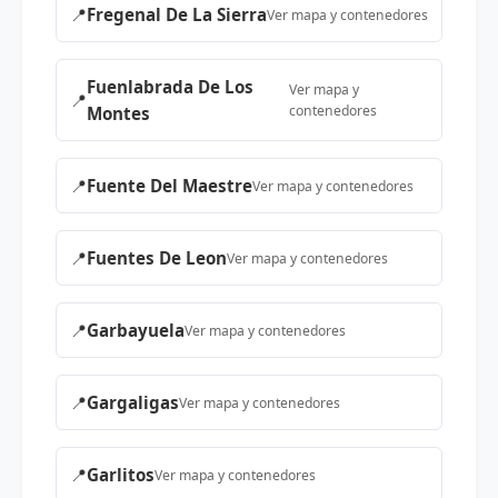
📍
Fregenal De La Sierra
Ver mapa y contenedores
Fuenlabrada De Los
Ver mapa y
📍
contenedores
Montes
📍
Fuente Del Maestre
Ver mapa y contenedores
📍
Fuentes De Leon
Ver mapa y contenedores
📍
Garbayuela
Ver mapa y contenedores
📍
Gargaligas
Ver mapa y contenedores
📍
Garlitos
Ver mapa y contenedores