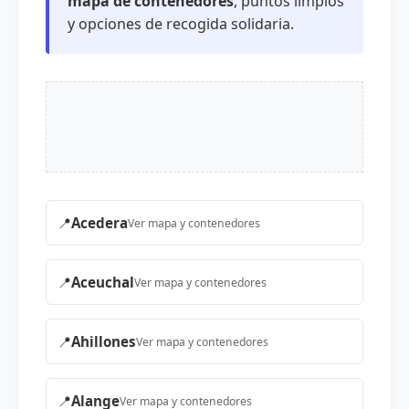
mapa de contenedores
, puntos limpios
y opciones de recogida solidaria.
📍
Acedera
Ver mapa y contenedores
📍
Aceuchal
Ver mapa y contenedores
📍
Ahillones
Ver mapa y contenedores
📍
Alange
Ver mapa y contenedores