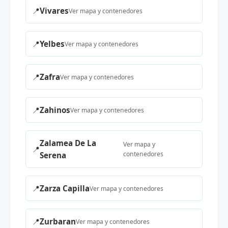
📍
Vivares
Ver mapa y contenedores
📍
Yelbes
Ver mapa y contenedores
📍
Zafra
Ver mapa y contenedores
📍
Zahinos
Ver mapa y contenedores
Zalamea De La
Ver mapa y
📍
contenedores
Serena
📍
Zarza Capilla
Ver mapa y contenedores
📍
Zurbaran
Ver mapa y contenedores