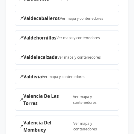
📍
Valdecaballeros
Ver mapa y contenedores
📍
Valdehornillos
Ver mapa y contenedores
📍
Valdelacalzada
Ver mapa y contenedores
📍
Valdivia
Ver mapa y contenedores
Valencia De Las
Ver mapa y
📍
contenedores
Torres
Valencia Del
Ver mapa y
📍
contenedores
Mombuey