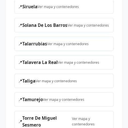
📍
Siruela
Ver mapa y contenedores
📍
Solana De Los Barros
Ver mapa y contenedores
📍
Talarrubias
Ver mapa y contenedores
📍
Talavera La Real
Ver mapa y contenedores
📍
Taliga
Ver mapa y contenedores
📍
Tamurejo
Ver mapa y contenedores
Torre De Miguel
Ver mapa y
📍
contenedores
Sesmero