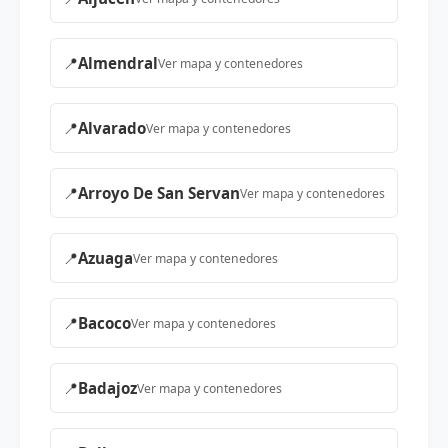
📍
Almendral
Ver mapa y contenedores
📍
Alvarado
Ver mapa y contenedores
📍
Arroyo De San Servan
Ver mapa y contenedores
📍
Azuaga
Ver mapa y contenedores
📍
Bacoco
Ver mapa y contenedores
📍
Badajoz
Ver mapa y contenedores