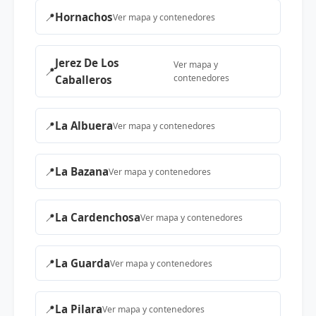
📍
Hornachos
Ver mapa y contenedores
Jerez De Los
Ver mapa y
📍
contenedores
Caballeros
📍
La Albuera
Ver mapa y contenedores
📍
La Bazana
Ver mapa y contenedores
📍
La Cardenchosa
Ver mapa y contenedores
📍
La Guarda
Ver mapa y contenedores
📍
La Pilara
Ver mapa y contenedores