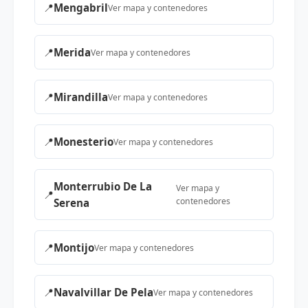
📍
Mengabril
Ver mapa y contenedores
📍
Merida
Ver mapa y contenedores
📍
Mirandilla
Ver mapa y contenedores
📍
Monesterio
Ver mapa y contenedores
Monterrubio De La
Ver mapa y
📍
contenedores
Serena
📍
Montijo
Ver mapa y contenedores
📍
Navalvillar De Pela
Ver mapa y contenedores