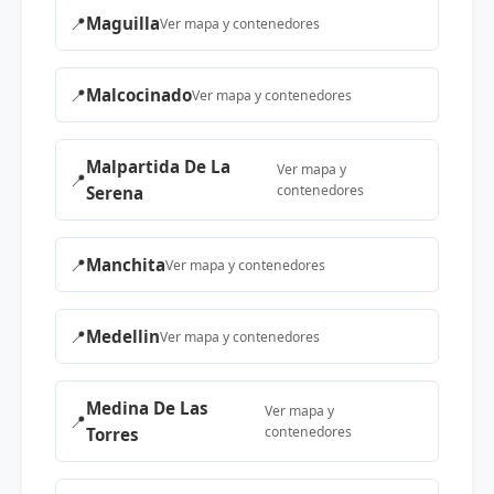
📍
Maguilla
Ver mapa y contenedores
📍
Malcocinado
Ver mapa y contenedores
Malpartida De La
Ver mapa y
📍
contenedores
Serena
📍
Manchita
Ver mapa y contenedores
📍
Medellin
Ver mapa y contenedores
Medina De Las
Ver mapa y
📍
contenedores
Torres