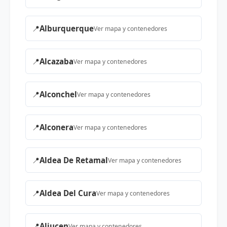
📍
Alburquerque
Ver mapa y contenedores
📍
Alcazaba
Ver mapa y contenedores
📍
Alconchel
Ver mapa y contenedores
📍
Alconera
Ver mapa y contenedores
📍
Aldea De Retamal
Ver mapa y contenedores
📍
Aldea Del Cura
Ver mapa y contenedores
📍
Aljucen
Ver mapa y contenedores