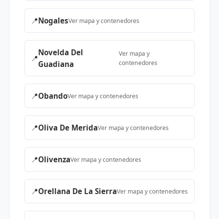
📍
Nogales
Ver mapa y contenedores
Novelda Del
Ver mapa y
📍
contenedores
Guadiana
📍
Obando
Ver mapa y contenedores
📍
Oliva De Merida
Ver mapa y contenedores
📍
Olivenza
Ver mapa y contenedores
📍
Orellana De La Sierra
Ver mapa y contenedores