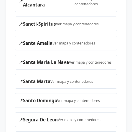
📍
contenedores
Alcantara
📍
Sancti-Spiritus
Ver mapa y contenedores
📍
Santa Amalia
Ver mapa y contenedores
📍
Santa Maria La Nava
Ver mapa y contenedores
📍
Santa Marta
Ver mapa y contenedores
📍
Santo Domingo
Ver mapa y contenedores
📍
Segura De Leon
Ver mapa y contenedores