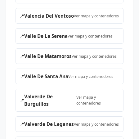
📍
Valencia Del Ventoso
Ver mapa y contenedores
📍
Valle De La Serena
Ver mapa y contenedores
📍
Valle De Matamoros
Ver mapa y contenedores
📍
Valle De Santa Ana
Ver mapa y contenedores
Valverde De
Ver mapa y
📍
contenedores
Burguillos
📍
Valverde De Leganes
Ver mapa y contenedores