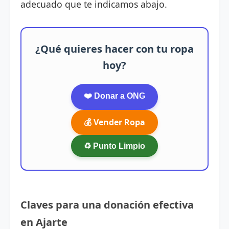
adecuado que te indicamos abajo.
¿Qué quieres hacer con tu ropa
hoy?
❤️ Donar a ONG
💰 Vender Ropa
♻️ Punto Limpio
Claves para una donación efectiva
en Ajarte