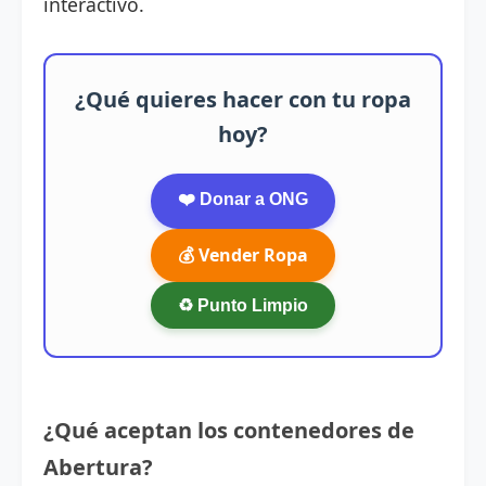
interactivo.
¿Qué quieres hacer con tu ropa
hoy?
❤️ Donar a ONG
💰 Vender Ropa
♻️ Punto Limpio
¿Qué aceptan los contenedores de
Abertura?