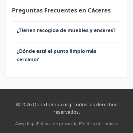
Preguntas Frecuentes en Cáceres
¿Tienen recogida de muebles y enseres?
¿Dónde está el punto limpio más
cercano?
© 2026 DonaTuRopa.org. Todos los derechos
reservados.
Aviso legal
Política de privacidad
Política de cookies