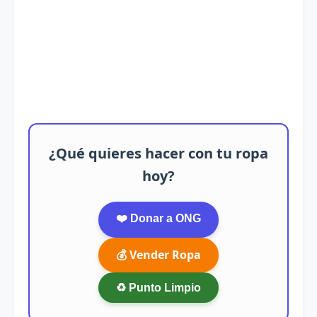
¿Qué quieres hacer con tu ropa
hoy?
❤️ Donar a ONG
💰 Vender Ropa
♻️ Punto Limpio