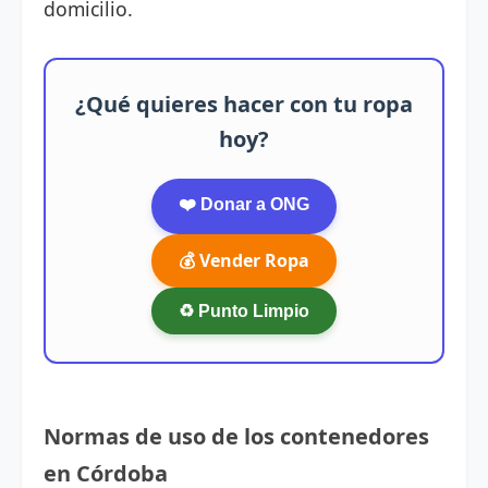
domicilio.
¿Qué quieres hacer con tu ropa
hoy?
❤️ Donar a ONG
💰 Vender Ropa
♻️ Punto Limpio
Normas de uso de los contenedores
en Córdoba