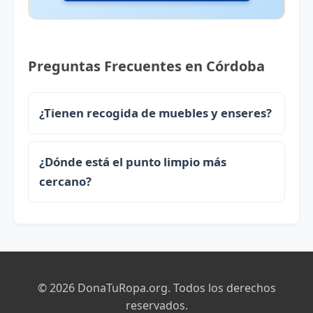
Preguntas Frecuentes en Córdoba
¿Tienen recogida de muebles y enseres?
¿Dónde está el punto limpio más
cercano?
© 2026 DonaTuRopa.org. Todos los derechos
reservados.