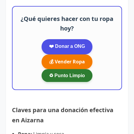
¿Qué quieres hacer con tu ropa
hoy?
❤️ Donar a ONG
💰 Vender Ropa
♻️ Punto Limpio
Claves para una donación efectiva
en Aizarna
Ropa:
Limpia y seca.