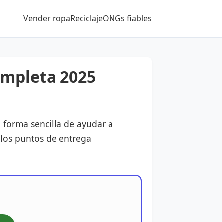
Vender ropa
Reciclaje
ONGs fiables
ompleta 2025
 forma sencilla de ayudar a
 los puntos de entrega