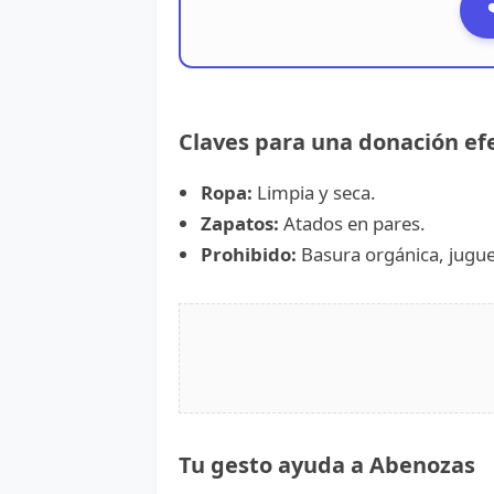
Claves para una donación ef
Ropa:
Limpia y seca.
Zapatos:
Atados en pares.
Prohibido:
Basura orgánica, juguet
Tu gesto ayuda a Abenozas