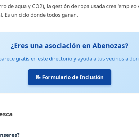
ro de agua y CO2), la gestión de ropa usada crea 'empleo v
l. Es un ciclo donde todos ganan.
¿Eres una asociación en Abenozas?
arece gratis en este directorio y ayuda a tus vecinos a don
📝 Formulario de Inclusión
esca
enseres?