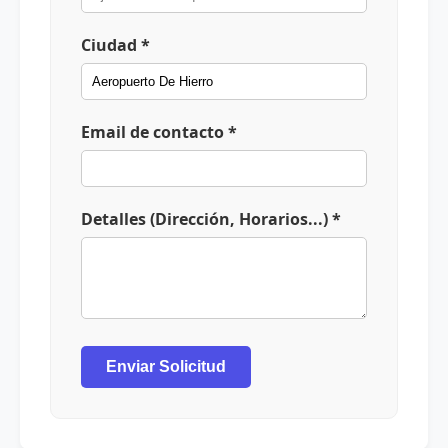
Ciudad *
Email de contacto *
Detalles (Dirección, Horarios...) *
Enviar Solicitud