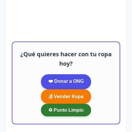
¿Qué quieres hacer con tu ropa
hoy?
❤️ Donar a ONG
💰 Vender Ropa
♻️ Punto Limpio