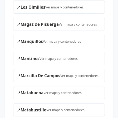
📍
Los Olmillos
Ver mapa y contenedores
📍
Magaz De Pisuerga
Ver mapa y contenedores
📍
Manquillos
Ver mapa y contenedores
📍
Mantinos
Ver mapa y contenedores
📍
Marcilla De Campos
Ver mapa y contenedores
📍
Matabuena
Ver mapa y contenedores
📍
Matabustillo
Ver mapa y contenedores