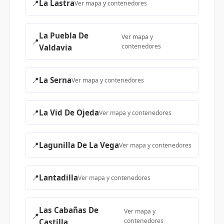
📍
La Lastra
Ver mapa y contenedores
La Puebla De
Ver mapa y
📍
contenedores
Valdavia
📍
La Serna
Ver mapa y contenedores
📍
La Vid De Ojeda
Ver mapa y contenedores
📍
Lagunilla De La Vega
Ver mapa y contenedores
📍
Lantadilla
Ver mapa y contenedores
Las Cabañas De
Ver mapa y
📍
contenedores
Castilla