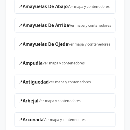
📍
Amayuelas De Abajo
Ver mapa y contenedores
📍
Amayuelas De Arriba
Ver mapa y contenedores
📍
Amayuelas De Ojeda
Ver mapa y contenedores
📍
Ampudia
Ver mapa y contenedores
📍
Antiguedad
Ver mapa y contenedores
📍
Arbejal
Ver mapa y contenedores
📍
Arconada
Ver mapa y contenedores