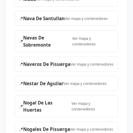
📍
Nava De Santullan
Ver mapa y contenedores
Navas De
Ver mapa y
📍
contenedores
Sobremonte
📍
Naveros De Pisuerga
Ver mapa y contenedores
📍
Nestar De Aguilar
Ver mapa y contenedores
Nogal De Las
Ver mapa y
📍
contenedores
Huertas
📍
Nogales De Pisuerga
Ver mapa y contenedores