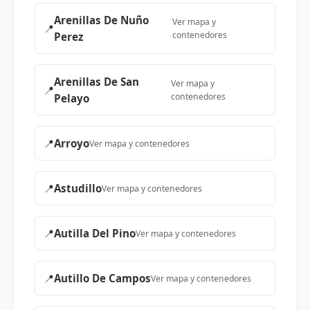
Arenillas De Nuño
Ver mapa y
📍
contenedores
Perez
Arenillas De San
Ver mapa y
📍
contenedores
Pelayo
📍
Arroyo
Ver mapa y contenedores
📍
Astudillo
Ver mapa y contenedores
📍
Autilla Del Pino
Ver mapa y contenedores
📍
Autillo De Campos
Ver mapa y contenedores