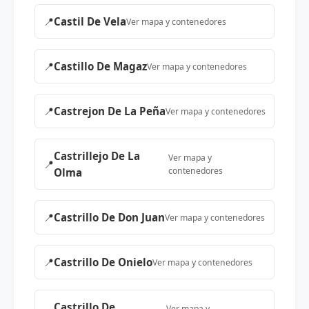
📍
Castil De Vela
Ver mapa y contenedores
📍
Castillo De Magaz
Ver mapa y contenedores
📍
Castrejon De La Peña
Ver mapa y contenedores
Castrillejo De La
Ver mapa y
📍
contenedores
Olma
📍
Castrillo De Don Juan
Ver mapa y contenedores
📍
Castrillo De Onielo
Ver mapa y contenedores
Castrillo De
Ver mapa y