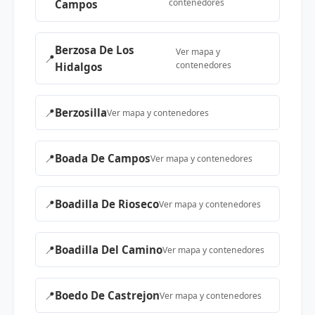
contenedores
Campos
Berzosa De Los
Ver mapa y
📍
contenedores
Hidalgos
📍
Berzosilla
Ver mapa y contenedores
📍
Boada De Campos
Ver mapa y contenedores
📍
Boadilla De Rioseco
Ver mapa y contenedores
📍
Boadilla Del Camino
Ver mapa y contenedores
📍
Boedo De Castrejon
Ver mapa y contenedores