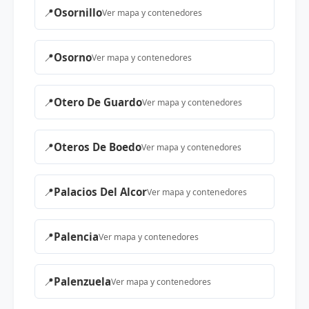
📍
Osornillo
Ver mapa y contenedores
📍
Osorno
Ver mapa y contenedores
📍
Otero De Guardo
Ver mapa y contenedores
📍
Oteros De Boedo
Ver mapa y contenedores
📍
Palacios Del Alcor
Ver mapa y contenedores
📍
Palencia
Ver mapa y contenedores
📍
Palenzuela
Ver mapa y contenedores