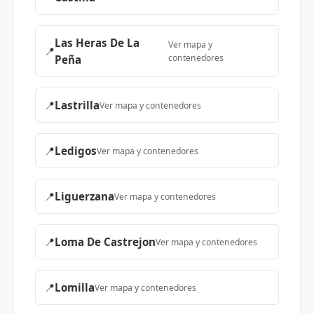
Las Heras De La
Ver mapa y
📍
contenedores
Peña
📍
Lastrilla
Ver mapa y contenedores
📍
Ledigos
Ver mapa y contenedores
📍
Liguerzana
Ver mapa y contenedores
📍
Loma De Castrejon
Ver mapa y contenedores
📍
Lomilla
Ver mapa y contenedores