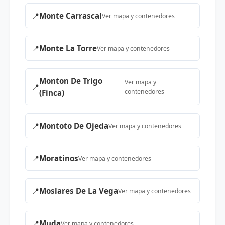
📍
Monte Carrascal
Ver mapa y contenedores
📍
Monte La Torre
Ver mapa y contenedores
Monton De Trigo
Ver mapa y
📍
contenedores
(Finca)
📍
Montoto De Ojeda
Ver mapa y contenedores
📍
Moratinos
Ver mapa y contenedores
📍
Moslares De La Vega
Ver mapa y contenedores
📍
Muda
Ver mapa y contenedores