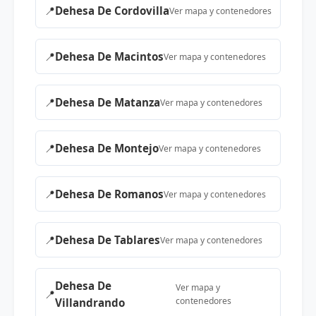
📍
Dehesa De Cordovilla
Ver mapa y contenedores
📍
Dehesa De Macintos
Ver mapa y contenedores
📍
Dehesa De Matanza
Ver mapa y contenedores
📍
Dehesa De Montejo
Ver mapa y contenedores
📍
Dehesa De Romanos
Ver mapa y contenedores
📍
Dehesa De Tablares
Ver mapa y contenedores
Dehesa De
Ver mapa y
📍
contenedores
Villandrando