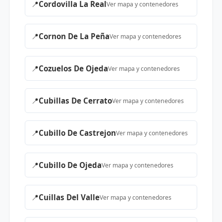
📍
Cordovilla La Real
Ver mapa y contenedores
📍
Cornon De La Peña
Ver mapa y contenedores
📍
Cozuelos De Ojeda
Ver mapa y contenedores
📍
Cubillas De Cerrato
Ver mapa y contenedores
📍
Cubillo De Castrejon
Ver mapa y contenedores
📍
Cubillo De Ojeda
Ver mapa y contenedores
📍
Cuillas Del Valle
Ver mapa y contenedores