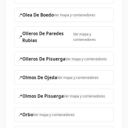
📍
Olea De Boedo
Ver mapa y contenedores
Olleros De Paredes
Ver mapa y
📍
contenedores
Rubias
📍
Olleros De Pisuerga
Ver mapa y contenedores
📍
Olmos De Ojeda
Ver mapa y contenedores
📍
Olmos De Pisuerga
Ver mapa y contenedores
📍
Orbo
Ver mapa y contenedores