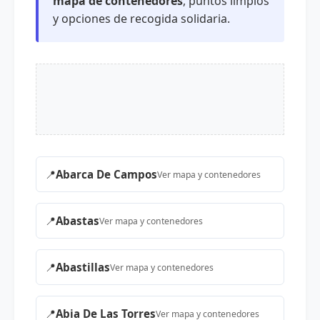
mapa de contenedores
, puntos limpios
y opciones de recogida solidaria.
📍
Abarca De Campos
Ver mapa y contenedores
📍
Abastas
Ver mapa y contenedores
📍
Abastillas
Ver mapa y contenedores
📍
Abia De Las Torres
Ver mapa y contenedores