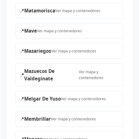
📍
Matamorisca
Ver mapa y contenedores
📍
Mave
Ver mapa y contenedores
📍
Mazariegos
Ver mapa y contenedores
Mazuecos De
Ver mapa y
📍
contenedores
Valdeginate
📍
Melgar De Yuso
Ver mapa y contenedores
📍
Membrillar
Ver mapa y contenedores