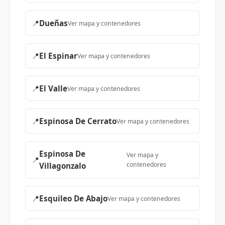
📍
Dueñas
Ver mapa y contenedores
📍
El Espinar
Ver mapa y contenedores
📍
El Valle
Ver mapa y contenedores
📍
Espinosa De Cerrato
Ver mapa y contenedores
Espinosa De
Ver mapa y
📍
contenedores
Villagonzalo
📍
Esquileo De Abajo
Ver mapa y contenedores