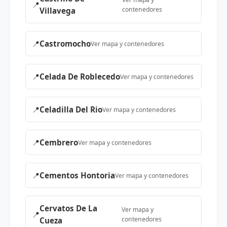
📍
contenedores
Villavega
📍
Castromocho
Ver mapa y contenedores
📍
Celada De Roblecedo
Ver mapa y contenedores
📍
Celadilla Del Rio
Ver mapa y contenedores
📍
Cembrero
Ver mapa y contenedores
📍
Cementos Hontoria
Ver mapa y contenedores
Cervatos De La
Ver mapa y
📍
contenedores
Cueza