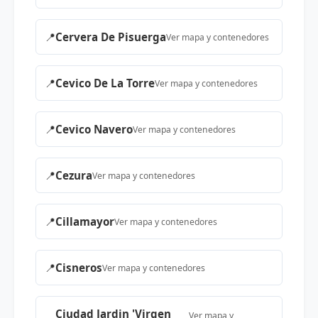
📍
Cervera De Pisuerga
Ver mapa y contenedores
📍
Cevico De La Torre
Ver mapa y contenedores
📍
Cevico Navero
Ver mapa y contenedores
📍
Cezura
Ver mapa y contenedores
📍
Cillamayor
Ver mapa y contenedores
📍
Cisneros
Ver mapa y contenedores
Ciudad Jardin 'Virgen
Ver mapa y