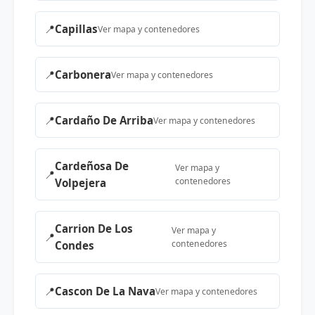
📍
Capillas
Ver mapa y contenedores
📍
Carbonera
Ver mapa y contenedores
📍
Cardaño De Arriba
Ver mapa y contenedores
Cardeñosa De
Ver mapa y
📍
contenedores
Volpejera
Carrion De Los
Ver mapa y
📍
contenedores
Condes
📍
Cascon De La Nava
Ver mapa y contenedores