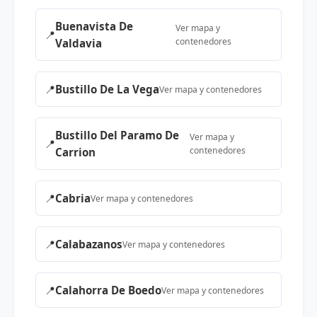
Buenavista De
Ver mapa y
📍
contenedores
Valdavia
📍
Bustillo De La Vega
Ver mapa y contenedores
Bustillo Del Paramo De
Ver mapa y
📍
contenedores
Carrion
📍
Cabria
Ver mapa y contenedores
📍
Calabazanos
Ver mapa y contenedores
📍
Calahorra De Boedo
Ver mapa y contenedores