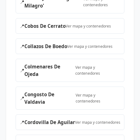
📍
contenedores
Milagro'
📍
Cobos De Cerrato
Ver mapa y contenedores
📍
Collazos De Boedo
Ver mapa y contenedores
Colmenares De
Ver mapa y
📍
contenedores
Ojeda
Congosto De
Ver mapa y
📍
contenedores
Valdavia
📍
Cordovilla De Aguilar
Ver mapa y contenedores