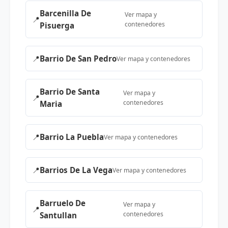
Barcenilla De
Ver mapa y
📍
contenedores
Pisuerga
📍
Barrio De San Pedro
Ver mapa y contenedores
Barrio De Santa
Ver mapa y
📍
contenedores
Maria
📍
Barrio La Puebla
Ver mapa y contenedores
📍
Barrios De La Vega
Ver mapa y contenedores
Barruelo De
Ver mapa y
📍
contenedores
Santullan