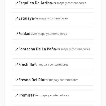
📍
Esquileo De Arriba
Ver mapa y contenedores
📍
Estalaya
Ver mapa y contenedores
📍
Foldada
Ver mapa y contenedores
📍
Fontecha De La Peña
Ver mapa y contenedores
📍
Frechilla
Ver mapa y contenedores
📍
Fresno Del Rio
Ver mapa y contenedores
📍
Fromista
Ver mapa y contenedores