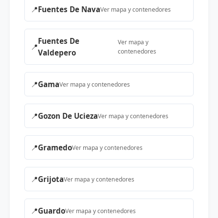
📍
Fuentes De Nava
Ver mapa y contenedores
Fuentes De
Ver mapa y
📍
contenedores
Valdepero
📍
Gama
Ver mapa y contenedores
📍
Gozon De Ucieza
Ver mapa y contenedores
📍
Gramedo
Ver mapa y contenedores
📍
Grijota
Ver mapa y contenedores
📍
Guardo
Ver mapa y contenedores