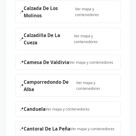
Calzada De Los
Ver mapa y
📍
contenedores
Molinos
Calzadilla De La
Ver mapa y
📍
contenedores
Cueza
📍
Camesa De Valdivia
Ver mapa y contenedores
Camporredondo De
Ver mapa y
📍
contenedores
Alba
📍
Canduela
Ver mapa y contenedores
📍
Cantoral De La Peña
Ver mapa y contenedores