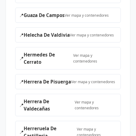
📍
Guaza De Campos
Ver mapa y contenedores
📍
Helecha De Valdivia
Ver mapa y contenedores
Hermedes De
Ver mapa y
📍
contenedores
Cerrato
📍
Herrera De Pisuerga
Ver mapa y contenedores
Herrera De
Ver mapa y
📍
contenedores
Valdecañas
Herreruela De
Ver mapa y
📍
contenedores
Castilleria