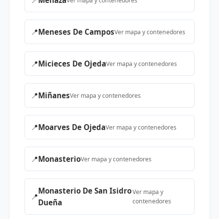
📍
Menaza
Ver mapa y contenedores
📍
Meneses De Campos
Ver mapa y contenedores
📍
Micieces De Ojeda
Ver mapa y contenedores
📍
Miñanes
Ver mapa y contenedores
📍
Moarves De Ojeda
Ver mapa y contenedores
📍
Monasterio
Ver mapa y contenedores
Monasterio De San Isidro
Ver mapa y
📍
contenedores
Dueña