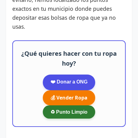
exactos en tu municipio donde puedes
depositar esas bolsas de ropa que ya no
usas.
¿Qué quieres hacer con tu ropa
hoy?
❤️ Donar a ONG
💰 Vender Ropa
♻️ Punto Limpio