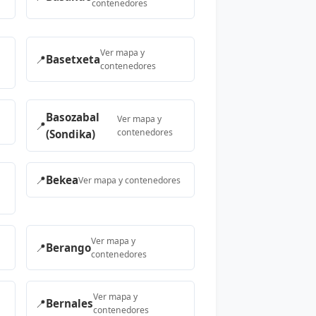
contenedores
Ver mapa y
📍
Basetxeta
contenedores
Basozabal
Ver mapa y
📍
contenedores
(Sondika)
📍
Bekea
Ver mapa y contenedores
Ver mapa y
📍
Berango
contenedores
Ver mapa y
📍
Bernales
contenedores