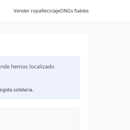
Vender ropa
Reciclaje
ONGs fiables
nde hemos localizado
ogida solidaria.