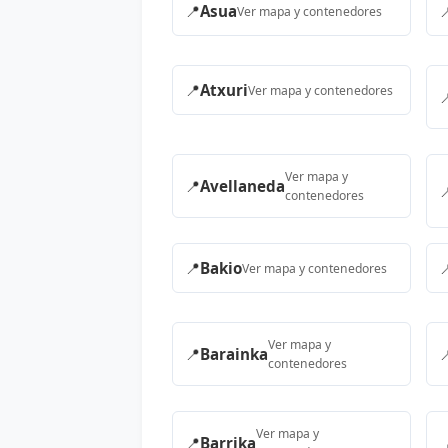
📍
Asua

Ver mapa y contenedores
📍
Atxuri
Ver mapa y contenedores

Ver mapa y
📍
Avellaneda

contenedores
📍
Bakio

Ver mapa y contenedores
Ver mapa y
📍
Barainka

contenedores
Ver mapa y
📍
Barrika