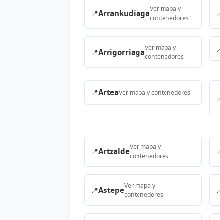
Ver mapa y
📍
Arrankudiaga

contenedores
Ver mapa y

📍
Arrigorriaga
contenedores
📍
Artea
Ver mapa y contenedores

Ver mapa y
📍
Artzalde

contenedores
Ver mapa y
📍
Astepe

contenedores