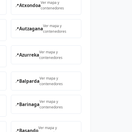
Ver mapa y
📍
Atxondoa
contenedores
Ver mapa y
📍
Autzagana
contenedores
Ver mapa y
📍
Azurreka
contenedores
Ver mapa y
📍
Balparda
contenedores
Ver mapa y
📍
Barinaga
contenedores
Ver mapa y
📍
Basando