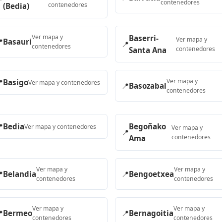

contenedores
contenedores
(Bedia)
Ver mapa y
Baserri-
Ver mapa y

Basauri
📍
contenedores
contenedores
Santa Ana
Ver mapa y

Basigo
Ver mapa y contenedores
📍
Basozabal
contenedores

Bedia
Begoñako
Ver mapa y contenedores
Ver mapa y
📍
contenedores
Ama
Ver mapa y
Ver mapa y

Belandia
📍
Bengoetxea
contenedores
contenedores
Ver mapa y
Ver mapa y

Bermeo
📍
Bernagoitia
contenedores
contenedores