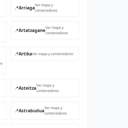
Ver mapa y
📍
Arriaga
contenedores
Ver mapa y
📍
Artatzagane
contenedores
📍
Artika
Ver mapa y contenedores
es
Ver mapa y
📍
Asteitza
contenedores
Ver mapa y
📍
Astrabudua
contenedores