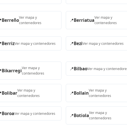
Ver mapa y
Ver mapa y

Berreño
📍
Berriatua
contenedores
contenedores

Berriz
📍
Bezi
Ver mapa y contenedores
Ver mapa y contenedores
Ver mapa y
📍
Bilbao
Ver mapa y contenedore

Bikarregi
contenedores
Ver mapa y
Ver mapa y

Bolibar
📍
Bollain
contenedores
contenedores
Ver mapa y

Boroa
Ver mapa y contenedores
📍
Botiola
contenedores