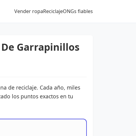
Vender ropa
Reciclaje
ONGs fiables
De Garrapinillos
na de reciclaje. Cada año, miles
zado los puntos exactos en tu