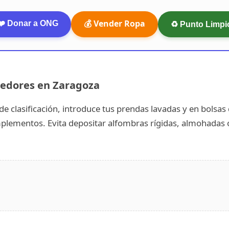
💰 Vender Ropa
❤️ Donar a ONG
♻️ Punto Limpi
nedores en Zaragoza
as de clasificación, introduce tus prendas lavadas y en bolsa
complementos. Evita depositar alfombras rígidas, almohada