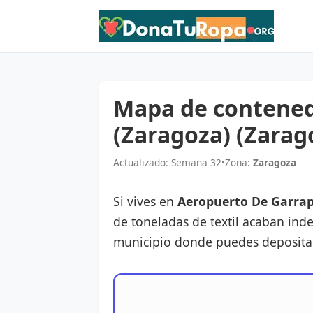
Mapa de contened
(Zaragoza) (Zarag
Actualizado: Semana 32
•
Zona:
Zaragoza
Si vives en
Aeropuerto De Garrapi
de toneladas de textil acaban ind
municipio donde puedes depositar