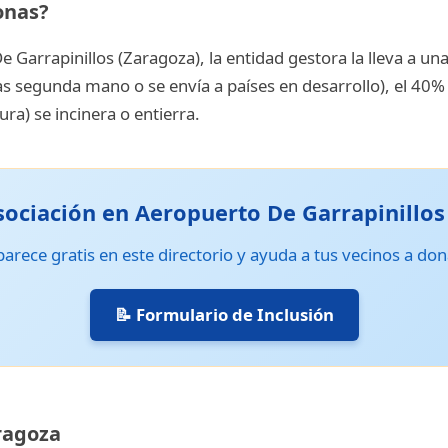
onas?
e Garrapinillos (Zaragoza), la entidad gestora la lleva a u
as segunda mano o se envía a países en desarrollo), el 40% s
ura) se incinera o entierra.
sociación en Aeropuerto De Garrapinillos
arece gratis en este directorio y ayuda a tus vecinos a don
📝 Formulario de Inclusión
ragoza