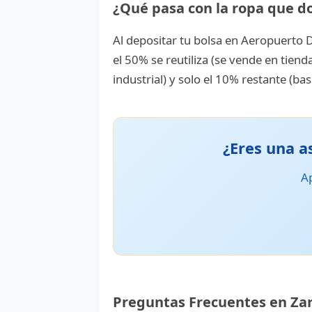
¿Qué pasa con la ropa que d
Al depositar tu bolsa en Aeropuerto D
el 50% se reutiliza (se vende en tiend
industrial) y solo el 10% restante (bas
¿Eres una a
Ap
Preguntas Frecuentes en Za