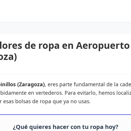
ores de ropa en Aeropuerto 
oza)
nillos (Zaragoza)
, eres parte fundamental de la cade
ebidamente en vertederos. Para evitarlo, hemos locali
 esas bolsas de ropa que ya no usas.
¿Qué quieres hacer con tu ropa hoy?