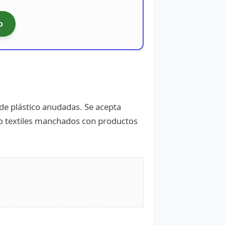
o
s de plástico anudadas. Se acepta
s o textiles manchados con productos