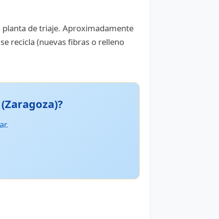
na planta de triaje. Aproximadamente
e recicla (nuevas fibras o relleno
 (Zaragoza)?
ar.