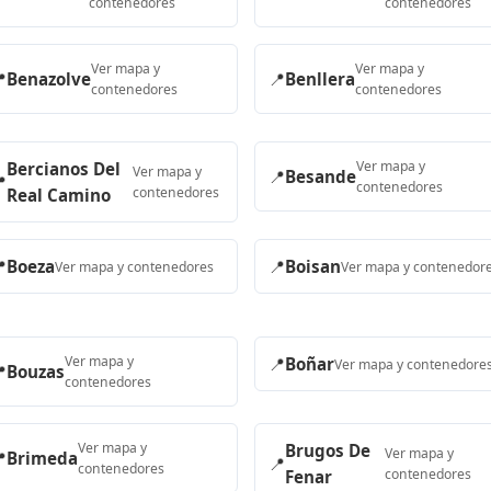
contenedores
contenedores
Ver mapa y
Ver mapa y

Benazolve
📍
Benllera
contenedores
contenedores
Ver mapa y
Bercianos Del
Ver mapa y
📍
Besande

contenedores
contenedores
Real Camino

Boeza
📍
Boisan
Ver mapa y contenedores
Ver mapa y contenedor
Ver mapa y
📍
Boñar
Ver mapa y contenedore

Bouzas
contenedores
Ver mapa y
Brugos De
Ver mapa y

Brimeda
📍
contenedores
contenedores
Fenar