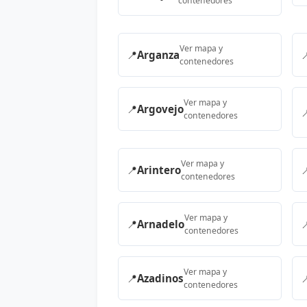
contenedores
Ver mapa y
📍
Arganza

contenedores
Ver mapa y
📍
Argovejo

contenedores
Ver mapa y
📍
Arintero

contenedores
Ver mapa y
📍
Arnadelo

contenedores
Ver mapa y
📍
Azadinos

contenedores