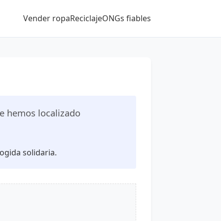
Vender ropa
Reciclaje
ONGs fiables
 hemos localizado
ogida solidaria.