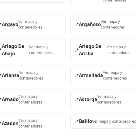
contenedores
Ver mapa y
Ver mapa y

Argayo
📍
Argañoso
contenedores
contenedores
Ariego De
Ariego De
Ver mapa y
Ver mapa y

📍
contenedores
contenedores
Abajo
Arriba
Ver mapa y
Ver mapa y

Arlanza
📍
Armellada
contenedores
contenedores
Ver mapa y
Ver mapa y

Arnado
📍
Astorga
contenedores
contenedores
Ver mapa y
📍
Baillo
Ver mapa y contenedores

Azadon
contenedores