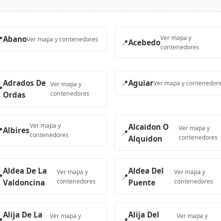
Ver mapa y

Abano
Ver mapa y contenedores
📍
Acebedo
contenedores
Adrados De
📍
Aguiar
Ver mapa y contenedor
Ver mapa y

contenedores
Ordas
Ver mapa y
Alcaidon O
Ver mapa y

Albires
📍
contenedores
contenedores
Alquidon
Aldea De La
Aldea Del
Ver mapa y
Ver mapa y

📍
contenedores
contenedores
Valdoncina
Puente
Alija De La
Alija Del
Ver mapa y
Ver mapa y

📍