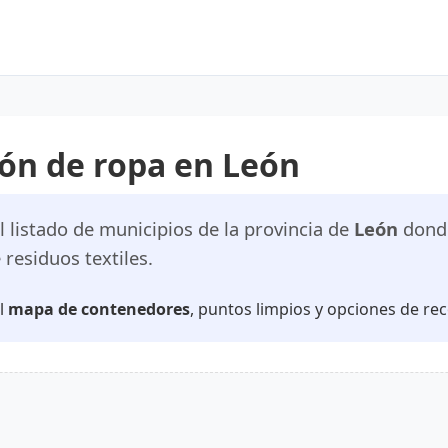
ón de ropa en León
 listado de municipios de la provincia de
León
donde
residuos textiles.
el
mapa de contenedores
, puntos limpios y opciones de rec