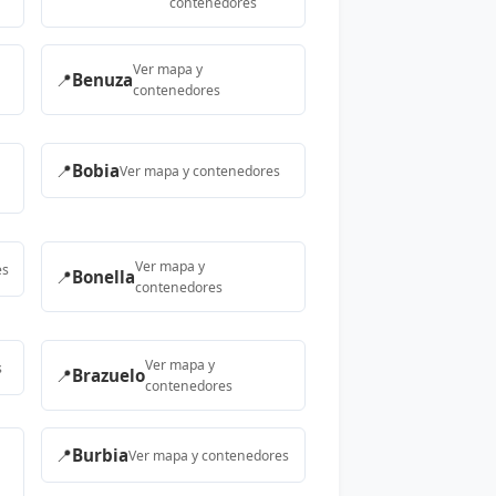
contenedores
Ver mapa y
📍
Benuza
contenedores
📍
Bobia
Ver mapa y contenedores
Ver mapa y
es
📍
Bonella
contenedores
Ver mapa y
s
📍
Brazuelo
contenedores
📍
Burbia
Ver mapa y contenedores