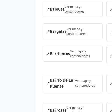
Ver mapa y
📍
Balouta

contenedores
Ver mapa y
📍
Bargelas

contenedores
Ver mapa y
📍
Barrientos

contenedores
Barrio De La
Ver mapa y
📍

contenedores
Puente
Ver mapa y
📍
Barrosas
