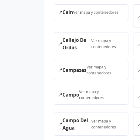
📍
Cain
Ver mapa y contenedores

Callejo De
Ver mapa y
📍

contenedores
Ordas
Ver mapa y
📍
Campazas

contenedores
Ver mapa y
📍
Campo

contenedores
Campo Del
Ver mapa y
📍

contenedores
Agua