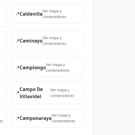
Ver mapa y
📍
Caldevilla
contenedores
Ver mapa y
📍
Caminayo
contenedores
Ver mapa y
📍
Camplongo
contenedores
Campo De
Ver mapa y
📍
contenedores
Villavidel
Ver mapa y
📍
Camponaraya
es
contenedores