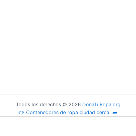
Todos los derechos © 2026
DonaTuRopa.org
👉 Contenedores de ropa ciudad cerca...➡️