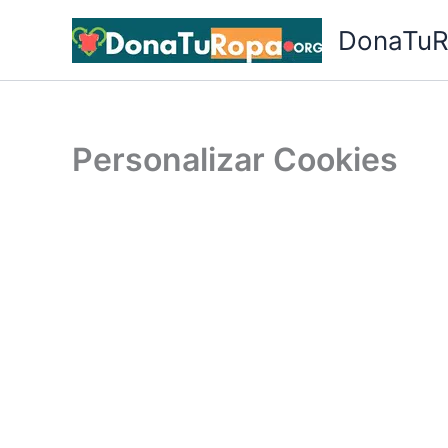
Ir
DonaTuR
al
contenido
Personalizar Cookies