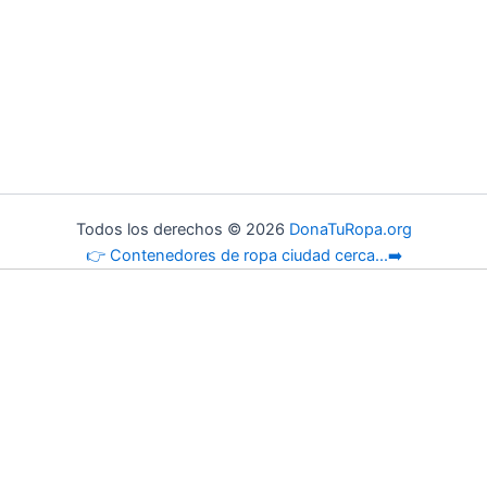
Todos los derechos © 2026
DonaTuRopa.org
👉 Contenedores de ropa ciudad cerca...➡️