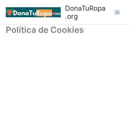
Ir
DonaTuRopa
al
.org
contenido
Política de Cookies