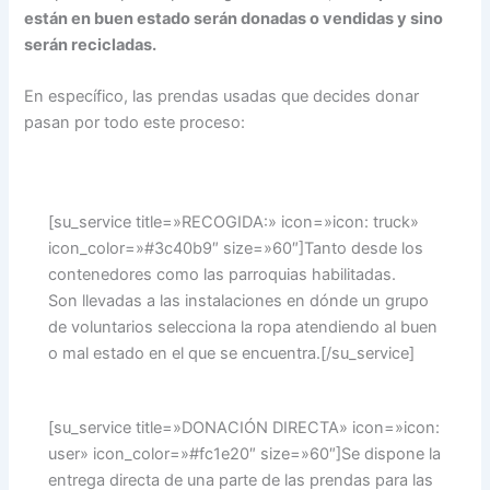
están en buen estado serán donadas o vendidas y sino
serán recicladas.
En específico, las prendas usadas que decides donar
pasan por todo este proceso:
[su_service title=»RECOGIDA:» icon=»icon: truck»
icon_color=»#3c40b9″ size=»60″]Tanto desde los
contenedores como las parroquias habilitadas.
Son llevadas a las instalaciones en dónde un grupo
de voluntarios selecciona la ropa atendiendo al buen
o mal estado en el que se encuentra.[/su_service]
[su_service title=»DONACIÓN DIRECTA» icon=»icon:
user» icon_color=»#fc1e20″ size=»60″]Se dispone la
entrega directa de una parte de las prendas para las