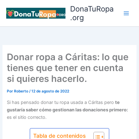
Ir
DonaTuRopa
al
.org
contenido
Donar ropa a Cáritas: lo que
tienes que tener en cuenta
si quieres hacerlo.
Por
Roberto
/
12 de agosto de 2022
Si has pensado donar tu ropa usada a Cáritas pero
te
gustaría saber cómo gestionan las donaciones primero:
es el sitio correcto.
Tabla de contenidos