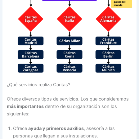
¿Qué servicios realiza Cáritas?
Ofrece diversos tipos de servicios. Los que consideramos
más importantes
dentro de su organización son los
siguientes:
Ofrece
ayuda y primeros auxilios
, asesoría a las
personas que llegan a sus instalaciones.