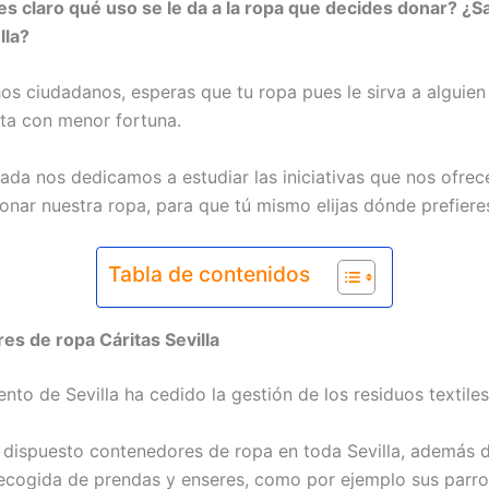
es claro qué uso se le da a la ropa que decides donar? ¿
lla?
 ciudadanos, esperas que tu ropa pues le sirva a alguien
ta con menor fortuna.
ada nos dedicamos a estudiar las iniciativas que nos ofrece
nar nuestra ropa, para que tú mismo elijas dónde prefiere
Tabla de contenidos
s de ropa Cáritas Sevilla
nto de Sevilla ha cedido la gestión de los residuos textiles
a dispuesto contenedores de ropa en toda Sevilla, además 
ecogida de prendas y enseres, como por ejemplo sus parro