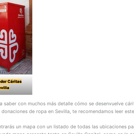
dor Cáritas
villa
esa saber con muchos más detalle cómo se desenvuelve cár
s donaciones de ropa en Sevilla, te recomendamos leer este 
trarás un mapa con un listado de todas las ubicaciones pa