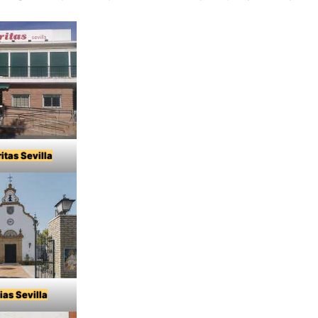
itas Sevilla
ias Sevilla