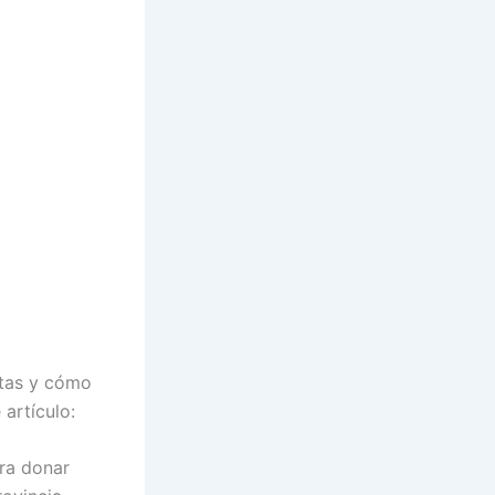
itas y cómo
artículo:
ra donar