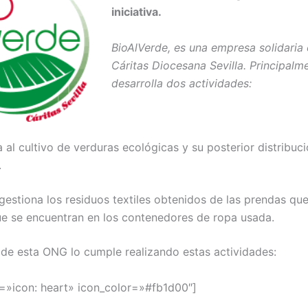
iniciativa.
BioAlVerde, es una empresa solidaria
Cáritas Diocesana Sevilla. Principalm
desarrolla dos actividades:
 al cultivo de verduras ecológicas y su posterior distribuci
.
estiona los residuos textiles obtenidos de las prendas qu
ue se encuentran en los contenedores de ropa usada.
al de esta ONG lo cumple realizando estas actividades:
on=»icon: heart» icon_color=»#fb1d00″]