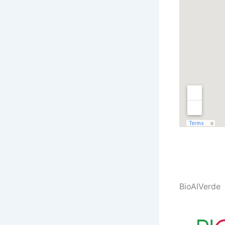
BioAlVerde