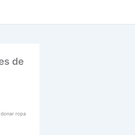
es de
y donar ropa