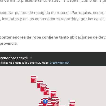
unda mano presente tanto en Sevilla Capital, como en la pr
ontrar puntos de recogida de ropa en Parroquias, centro
 institutos y en los contenedores repartidos por las calles 
contenedores de ropa contiene tanto ubicaciones de Sevil
provincia: