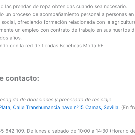
do las prendas de ropa obtenidas cuando sea necesario.
do un proceso de acompañamiento personal a personas en 
 social, ofreciendo formación relacionada con la agricultur
rmente un empleo con contrato de trabajo en sus huertos d
 dos años.
ndo con la red de tiendas Benéficas Moda RE.
e contacto:
ecogida de donaciones y procesado de reciclaje:
Plata, Calle Transhumancia nave nº15 Camas, Sevilla.
(En fr
5 642 109. De lunes a sábado de 10:00 a 14:30 (Horario de